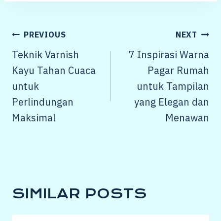
POST
PREVIOUS
NEXT
NAVIGATION
Teknik Varnish
7 Inspirasi Warna
Kayu Tahan Cuaca
Pagar Rumah
untuk
untuk Tampilan
Perlindungan
yang Elegan dan
Maksimal
Menawan
SIMILAR POSTS