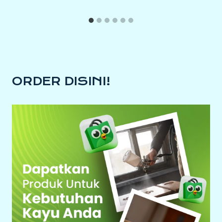
ORDER DISINI!