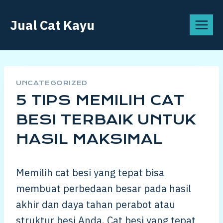
Skip
Jual Cat Kayu
to
content
UNCATEGORIZED
5 TIPS MEMILIH CAT
BESI TERBAIK UNTUK
HASIL MAKSIMAL
Memilih cat besi yang tepat bisa
membuat perbedaan besar pada hasil
akhir dan daya tahan perabot atau
struktur besi Anda. Cat besi yang tepat