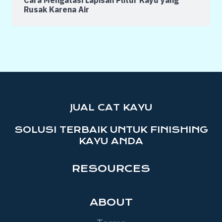
Rusak Karena Air
JUAL CAT KAYU
SOLUSI TERBAIK UNTUK FINISHING
KAYU ANDA
RESOURCES
ABOUT