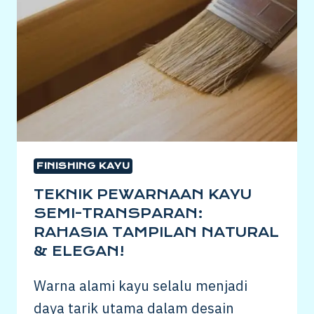
FINISHING KAYU
TEKNIK PEWARNAAN KAYU
SEMI-TRANSPARAN:
RAHASIA TAMPILAN NATURAL
& ELEGAN!
Warna alami kayu selalu menjadi
daya tarik utama dalam desain