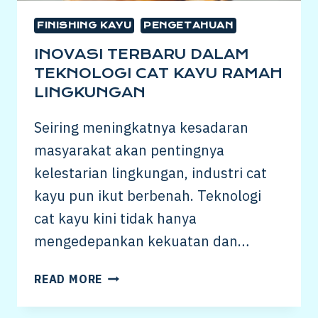
FINISHING KAYU
PENGETAHUAN
INOVASI TERBARU DALAM
TEKNOLOGI CAT KAYU RAMAH
LINGKUNGAN
Seiring meningkatnya kesadaran
masyarakat akan pentingnya
kelestarian lingkungan, industri cat
kayu pun ikut berbenah. Teknologi
cat kayu kini tidak hanya
mengedepankan kekuatan dan…
INOVASI
READ MORE
TERBARU
DALAM