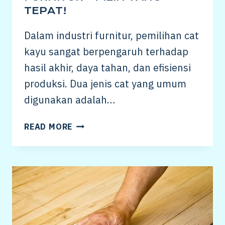
TEPAT!
Dalam industri furnitur, pemilihan cat
kayu sangat berpengaruh terhadap
hasil akhir, daya tahan, dan efisiensi
produksi. Dua jenis cat yang umum
digunakan adalah…
PERBANDINGAN
READ MORE
LENGKAP
CAT
KAYU
BERBASIS
AIR
DAN
SOLVENT
UNTUK