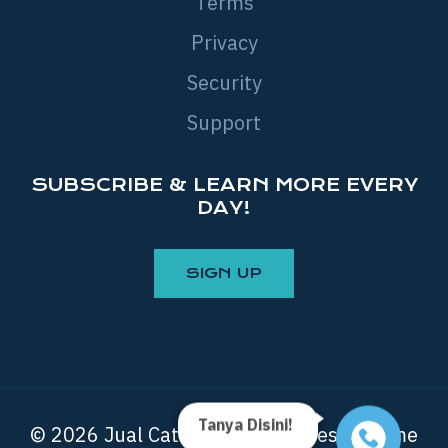
Terms
Privacy
Security
Support
SUBSCRIBE & LEARN MORE EVERY
DAY!
Tanya Disini!
© 2026 Jual Cat Kayu - WordPress Theme