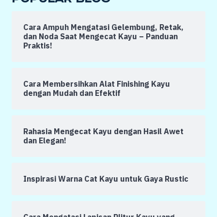
Cara Ampuh Mengatasi Gelembung, Retak,
dan Noda Saat Mengecat Kayu – Panduan
Praktis!
Cara Membersihkan Alat Finishing Kayu
dengan Mudah dan Efektif
Rahasia Mengecat Kayu dengan Hasil Awet
dan Elegan!
Inspirasi Warna Cat Kayu untuk Gaya Rustic
Cara Mengatasi Lapisan Plitur Kayu yang