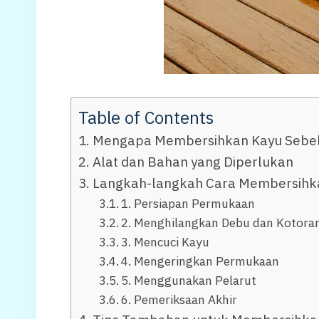
Table of Contents
Mengapa Membersihkan Kayu Sebelum
Alat dan Bahan yang Diperlukan
Langkah-langkah Cara Membersihka
1. Persiapan Permukaan
2. Menghilangkan Debu dan Kotora
3. Mencuci Kayu
4. Mengeringkan Permukaan
5. Menggunakan Pelarut
6. Pemeriksaan Akhir