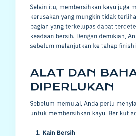
Selain itu, membersihkan kayu juga 
kerusakan yang mungkin tidak terliha
bagian yang terkelupas dapat terdet
keadaan bersih. Dengan demikian, A
sebelum melanjutkan ke tahap finishi
ALAT DAN BAH
DIPERLUKAN
Sebelum memulai, Anda perlu menyia
untuk membersihkan kayu. Berikut 
Kain Bersih