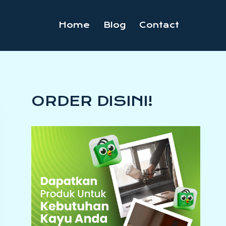
Home
Blog
Contact
ORDER DISINI!