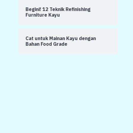
Begini! 12 Teknik Refinishing
Furniture Kayu
Cat untuk Mainan Kayu dengan
Bahan Food Grade