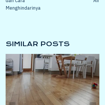
dan Cara
Air
Menghindarinya
SIMILAR POSTS