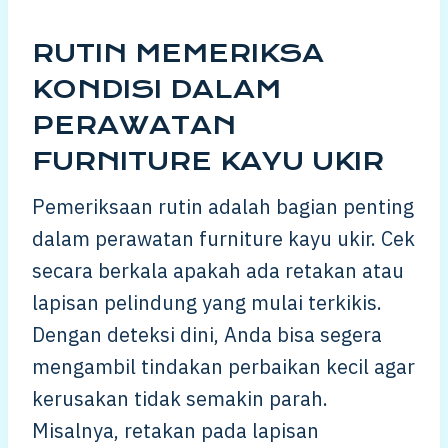
RUTIN MEMERIKSA
KONDISI DALAM
PERAWATAN
FURNITURE KAYU UKIR
Pemeriksaan rutin adalah bagian penting
dalam perawatan furniture kayu ukir. Cek
secara berkala apakah ada retakan atau
lapisan pelindung yang mulai terkikis.
Dengan deteksi dini, Anda bisa segera
mengambil tindakan perbaikan kecil agar
kerusakan tidak semakin parah.
Misalnya, retakan pada lapisan