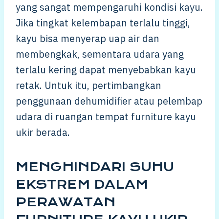
yang sangat mempengaruhi kondisi kayu.
Jika tingkat kelembapan terlalu tinggi,
kayu bisa menyerap uap air dan
membengkak, sementara udara yang
terlalu kering dapat menyebabkan kayu
retak. Untuk itu, pertimbangkan
penggunaan dehumidifier atau pelembap
udara di ruangan tempat furniture kayu
ukir berada.
MENGHINDARI SUHU
EKSTREM DALAM
PERAWATAN