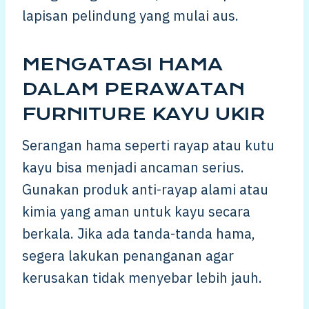
lapisan pelindung yang mulai aus.
MENGATASI HAMA
DALAM PERAWATAN
FURNITURE KAYU UKIR
Serangan hama seperti rayap atau kutu
kayu bisa menjadi ancaman serius.
Gunakan produk anti-rayap alami atau
kimia yang aman untuk kayu secara
berkala. Jika ada tanda-tanda hama,
segera lakukan penanganan agar
kerusakan tidak menyebar lebih jauh.