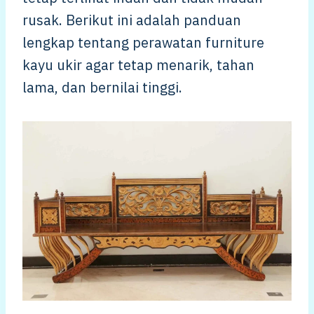
rusak. Berikut ini adalah panduan
lengkap tentang perawatan furniture
kayu ukir agar tetap menarik, tahan
lama, dan bernilai tinggi.