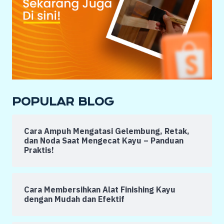
POPULAR BLOG
Cara Ampuh Mengatasi Gelembung, Retak,
dan Noda Saat Mengecat Kayu – Panduan
Praktis!
Cara Membersihkan Alat Finishing Kayu
dengan Mudah dan Efektif