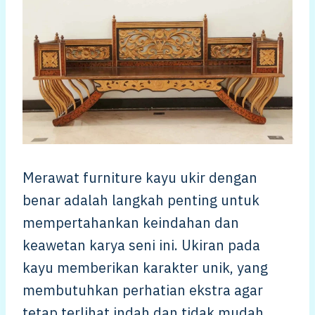
Merawat furniture kayu ukir dengan
benar adalah langkah penting untuk
mempertahankan keindahan dan
keawetan karya seni ini. Ukiran pada
kayu memberikan karakter unik, yang
membutuhkan perhatian ekstra agar
tetap terlihat indah dan tidak mudah