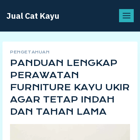
Skip
Jual Cat Kayu
to
content
PENGETAHUAN
PANDUAN LENGKAP
PERAWATAN
FURNITURE KAYU UKIR
AGAR TETAP INDAH
DAN TAHAN LAMA