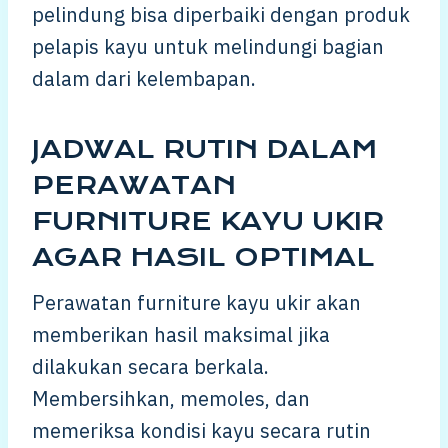
pelindung bisa diperbaiki dengan produk
pelapis kayu untuk melindungi bagian
dalam dari kelembapan.
JADWAL RUTIN DALAM
PERAWATAN
FURNITURE KAYU UKIR
AGAR HASIL OPTIMAL
Perawatan furniture kayu ukir akan
memberikan hasil maksimal jika
dilakukan secara berkala.
Membersihkan, memoles, dan
memeriksa kondisi kayu secara rutin