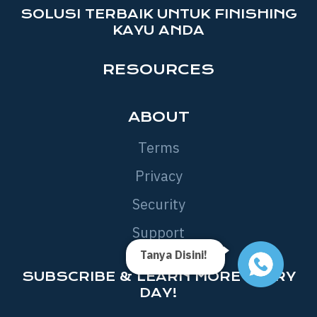
SOLUSI TERBAIK UNTUK FINISHING
KAYU ANDA
RESOURCES
ABOUT
Terms
Privacy
Security
Support
Tanya Disini!
SUBSCRIBE & LEARN MORE EVERY
DAY!