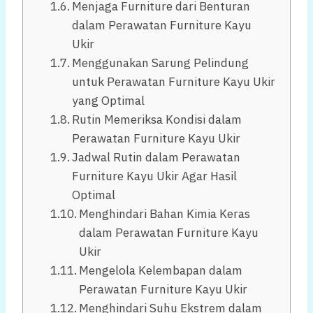
Menjaga Furniture dari Benturan
dalam Perawatan Furniture Kayu
Ukir
Menggunakan Sarung Pelindung
untuk Perawatan Furniture Kayu Ukir
yang Optimal
Rutin Memeriksa Kondisi dalam
Perawatan Furniture Kayu Ukir
Jadwal Rutin dalam Perawatan
Furniture Kayu Ukir Agar Hasil
Optimal
Menghindari Bahan Kimia Keras
dalam Perawatan Furniture Kayu
Ukir
Mengelola Kelembapan dalam
Perawatan Furniture Kayu Ukir
Menghindari Suhu Ekstrem dalam