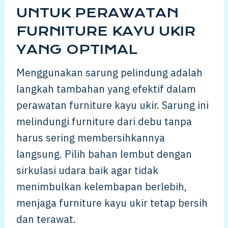
UNTUK PERAWATAN
FURNITURE KAYU UKIR
YANG OPTIMAL
Menggunakan sarung pelindung adalah
langkah tambahan yang efektif dalam
perawatan furniture kayu ukir. Sarung ini
melindungi furniture dari debu tanpa
harus sering membersihkannya
langsung. Pilih bahan lembut dengan
sirkulasi udara baik agar tidak
menimbulkan kelembapan berlebih,
menjaga furniture kayu ukir tetap bersih
dan terawat.