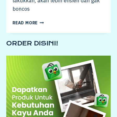
lakukkan, akan lebih efisien dan gak
boncos
CAT
READ MORE
&
PLITUR
KAYU
ORDER DISINI!
DENGAN
HARGA
TERBAIK