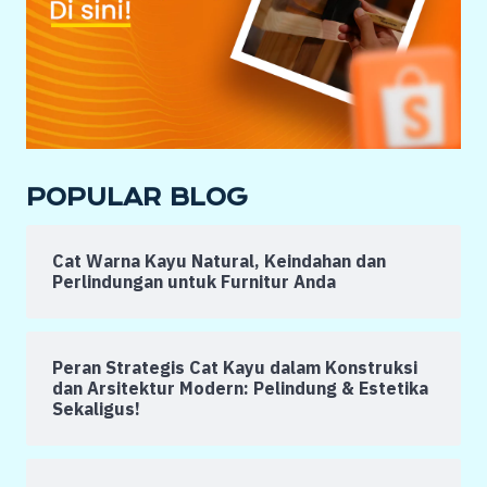
POPULAR BLOG
Cat Warna Kayu Natural, Keindahan dan
Perlindungan untuk Furnitur Anda
Peran Strategis Cat Kayu dalam Konstruksi
dan Arsitektur Modern: Pelindung & Estetika
Sekaligus!