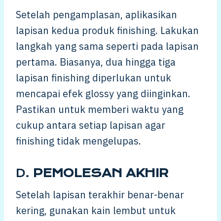
Setelah pengamplasan, aplikasikan
lapisan kedua produk finishing. Lakukan
langkah yang sama seperti pada lapisan
pertama. Biasanya, dua hingga tiga
lapisan finishing diperlukan untuk
mencapai efek glossy yang diinginkan.
Pastikan untuk memberi waktu yang
cukup antara setiap lapisan agar
finishing tidak mengelupas.
D.
PEMOLESAN AKHIR
Setelah lapisan terakhir benar-benar
kering, gunakan kain lembut untuk