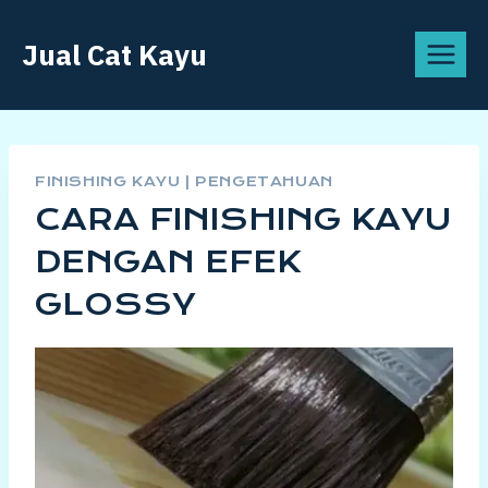
Skip
Jual Cat Kayu
to
content
FINISHING KAYU
|
PENGETAHUAN
CARA FINISHING KAYU
DENGAN EFEK
GLOSSY