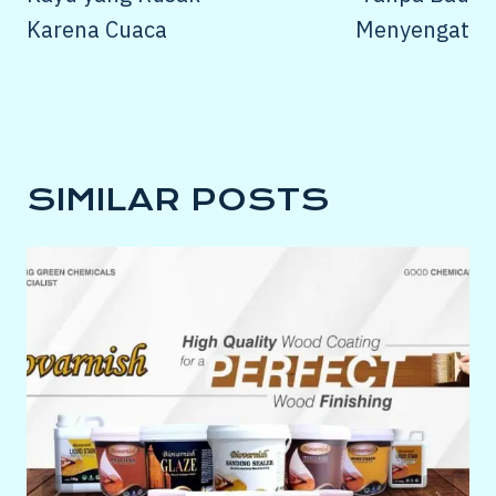
Karena Cuaca
Menyengat
SIMILAR POSTS