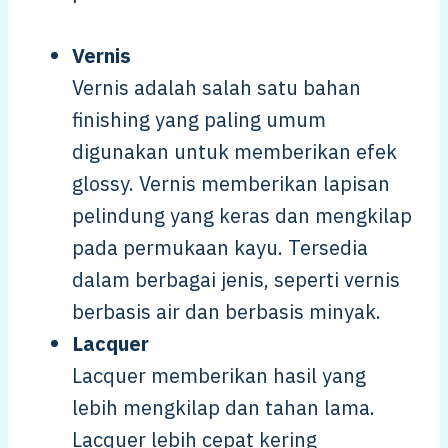
Vernis
Vernis adalah salah satu bahan
finishing yang paling umum
digunakan untuk memberikan efek
glossy. Vernis memberikan lapisan
pelindung yang keras dan mengkilap
pada permukaan kayu. Tersedia
dalam berbagai jenis, seperti vernis
berbasis air dan berbasis minyak.
Lacquer
Lacquer memberikan hasil yang
lebih mengkilap dan tahan lama.
Lacquer lebih cepat kering