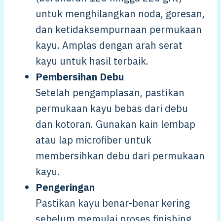
untuk menghilangkan noda, goresan,
dan ketidaksempurnaan permukaan
kayu. Amplas dengan arah serat
kayu untuk hasil terbaik.
Pembersihan Debu
Setelah pengamplasan, pastikan
permukaan kayu bebas dari debu
dan kotoran. Gunakan kain lembap
atau lap microfiber untuk
membersihkan debu dari permukaan
kayu.
Pengeringan
Pastikan kayu benar-benar kering
sebelum memulai proses finishing.