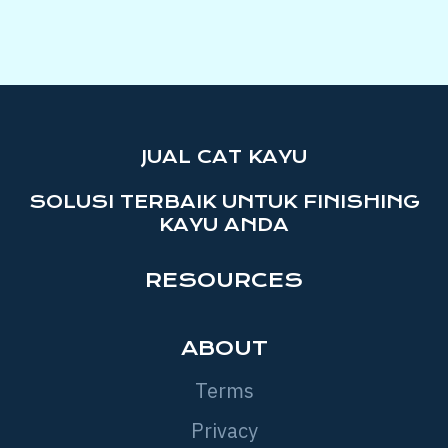
JUAL CAT KAYU
SOLUSI TERBAIK UNTUK FINISHING
KAYU ANDA
RESOURCES
ABOUT
Terms
Privacy