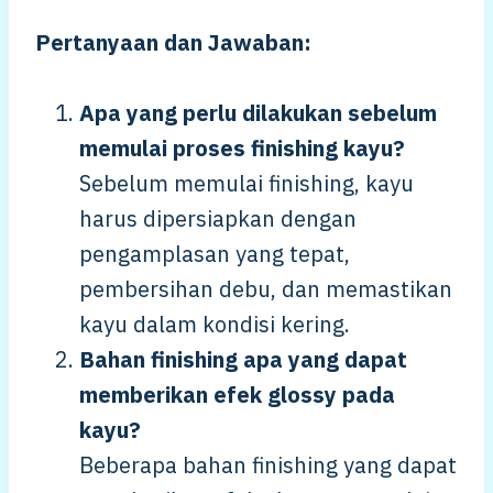
Pertanyaan dan Jawaban:
Apa yang perlu dilakukan sebelum
memulai proses finishing kayu?
Sebelum memulai finishing, kayu
harus dipersiapkan dengan
pengamplasan yang tepat,
pembersihan debu, dan memastikan
kayu dalam kondisi kering.
Bahan finishing apa yang dapat
memberikan efek glossy pada
kayu?
Beberapa bahan finishing yang dapat