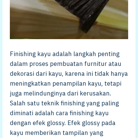
Finishing kayu adalah langkah penting
dalam proses pembuatan furnitur atau
dekorasi dari kayu, karena ini tidak hanya
meningkatkan penampilan kayu, tetapi
juga melindunginya dari kerusakan.
Salah satu teknik finishing yang paling
diminati adalah cara finishing kayu
dengan efek glossy. Efek glossy pada
kayu memberikan tampilan yang