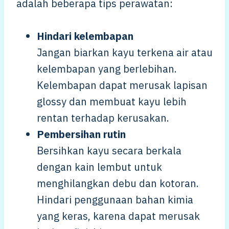
adalah beberapa tips perawatan:
Hindari kelembapan
Jangan biarkan kayu terkena air atau
kelembapan yang berlebihan.
Kelembapan dapat merusak lapisan
glossy dan membuat kayu lebih
rentan terhadap kerusakan.
Pembersihan rutin
Bersihkan kayu secara berkala
dengan kain lembut untuk
menghilangkan debu dan kotoran.
Hindari penggunaan bahan kimia
yang keras, karena dapat merusak