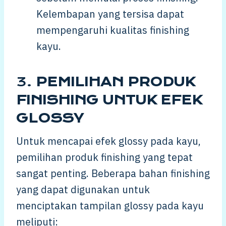
Kelembapan yang tersisa dapat
mempengaruhi kualitas finishing
kayu.
3.
PEMILIHAN PRODUK
FINISHING UNTUK EFEK
GLOSSY
Untuk mencapai efek glossy pada kayu,
pemilihan produk finishing yang tepat
sangat penting. Beberapa bahan finishing
yang dapat digunakan untuk
menciptakan tampilan glossy pada kayu
meliputi: