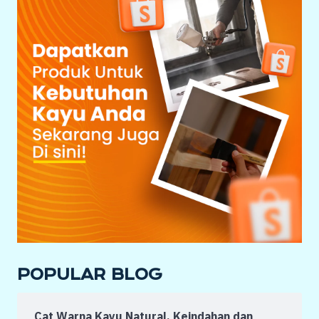
POPULAR BLOG
Cat Warna Kayu Natural, Keindahan dan