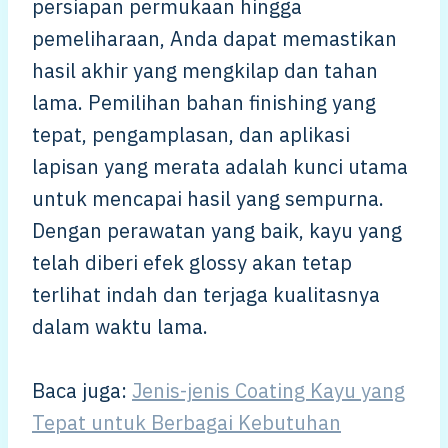
persiapan permukaan hingga
pemeliharaan, Anda dapat memastikan
hasil akhir yang mengkilap dan tahan
lama. Pemilihan bahan finishing yang
tepat, pengamplasan, dan aplikasi
lapisan yang merata adalah kunci utama
untuk mencapai hasil yang sempurna.
Dengan perawatan yang baik, kayu yang
telah diberi efek glossy akan tetap
terlihat indah dan terjaga kualitasnya
dalam waktu lama.
Baca juga:
Jenis-jenis Coating Kayu yang
Tepat untuk Berbagai Kebutuhan