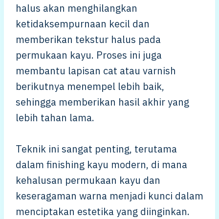
halus akan menghilangkan
ketidaksempurnaan kecil dan
memberikan tekstur halus pada
permukaan kayu. Proses ini juga
membantu lapisan cat atau varnish
berikutnya menempel lebih baik,
sehingga memberikan hasil akhir yang
lebih tahan lama.
Teknik ini sangat penting, terutama
dalam finishing kayu modern, di mana
kehalusan permukaan kayu dan
keseragaman warna menjadi kunci dalam
menciptakan estetika yang diinginkan.