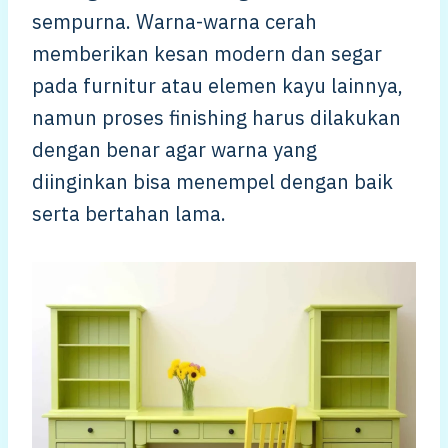
sempurna. Warna-warna cerah
memberikan kesan modern dan segar
pada furnitur atau elemen kayu lainnya,
namun proses finishing harus dilakukan
dengan benar agar warna yang
diinginkan bisa menempel dengan baik
serta bertahan lama.