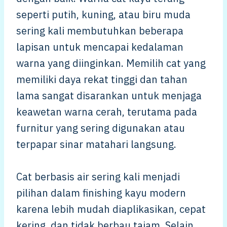
seperti putih, kuning, atau biru muda
sering kali membutuhkan beberapa
lapisan untuk mencapai kedalaman
warna yang diinginkan. Memilih cat yang
memiliki daya rekat tinggi dan tahan
lama sangat disarankan untuk menjaga
keawetan warna cerah, terutama pada
furnitur yang sering digunakan atau
terpapar sinar matahari langsung.
Cat berbasis air sering kali menjadi
pilihan dalam finishing kayu modern
karena lebih mudah diaplikasikan, cepat
kering, dan tidak berbau tajam. Selain