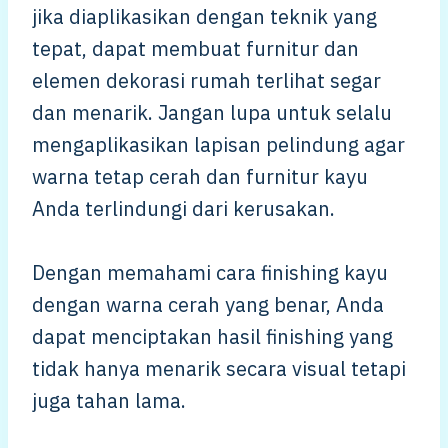
jika diaplikasikan dengan teknik yang
tepat, dapat membuat furnitur dan
elemen dekorasi rumah terlihat segar
dan menarik. Jangan lupa untuk selalu
mengaplikasikan lapisan pelindung agar
warna tetap cerah dan furnitur kayu
Anda terlindungi dari kerusakan.
Dengan memahami cara finishing kayu
dengan warna cerah yang benar, Anda
dapat menciptakan hasil finishing yang
tidak hanya menarik secara visual tetapi
juga tahan lama.