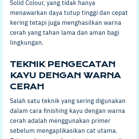
Solid Colour, yang tidak hanya
menawarkan daya tutup tinggi dan cepat
kering tetapi juga menghasilkan warna
cerah yang tahan lama dan aman bagi
lingkungan.
TEKNIK PENGECATAN
KAYU DENGAN WARNA
CERAH
Salah satu teknik yang sering digunakan
dalam cara finishing kayu dengan warna
cerah adalah menggunakan primer
sebelum mengaplikasikan cat utama.