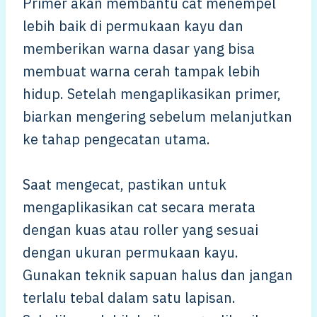
Primer akan membantu cat menempel
lebih baik di permukaan kayu dan
memberikan warna dasar yang bisa
membuat warna cerah tampak lebih
hidup. Setelah mengaplikasikan primer,
biarkan mengering sebelum melanjutkan
ke tahap pengecatan utama.
Saat mengecat, pastikan untuk
mengaplikasikan cat secara merata
dengan kuas atau roller yang sesuai
dengan ukuran permukaan kayu.
Gunakan teknik sapuan halus dan jangan
terlalu tebal dalam satu lapisan.