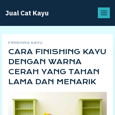
Skip
Jual Cat Kayu
to
content
FINISHING KAYU
CARA FINISHING KAYU
DENGAN WARNA
CERAH YANG TAHAN
LAMA DAN MENARIK