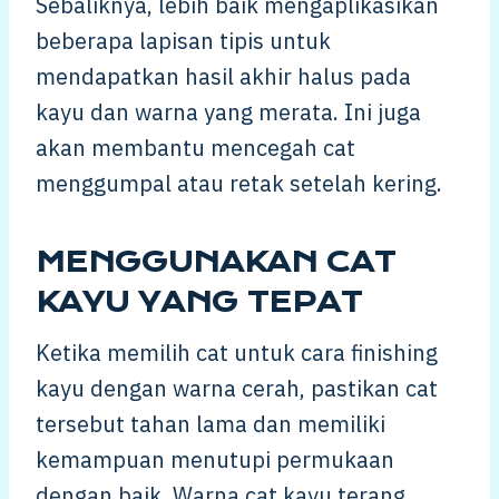
Sebaliknya, lebih baik mengaplikasikan
beberapa lapisan tipis untuk
mendapatkan hasil akhir halus pada
kayu dan warna yang merata. Ini juga
akan membantu mencegah cat
menggumpal atau retak setelah kering.
MENGGUNAKAN CAT
KAYU YANG TEPAT
Ketika memilih cat untuk cara finishing
kayu dengan warna cerah, pastikan cat
tersebut tahan lama dan memiliki
kemampuan menutupi permukaan
dengan baik. Warna cat kayu terang